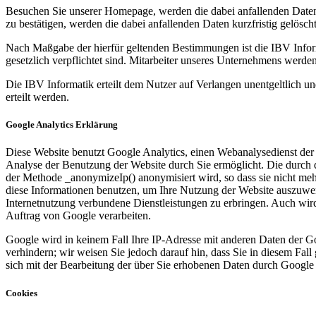
Besuchen Sie unserer Homepage, werden die dabei anfallenden Daten 
zu bestätigen, werden die dabei anfallenden Daten kurzfristig gelöscht
Nach Maßgabe der hierfür geltenden Bestimmungen ist die IBV Inform
gesetzlich verpflichtet sind. Mitarbeiter unseres Unternehmens werd
Die IBV Informatik erteilt dem Nutzer auf Verlangen unentgeltlich u
erteilt werden.
Google Analytics Erklärung
Diese Website benutzt Google Analytics, einen Webanalysedienst der
Analyse der Benutzung der Website durch Sie ermöglicht. Die durch d
der Methode _anonymizeIp() anonymisiert wird, so dass sie nicht me
diese Informationen benutzen, um Ihre Nutzung der Website auszuwer
Internetnutzung verbundene Dienstleistungen zu erbringen. Auch wird 
Auftrag von Google verarbeiten.
Google wird in keinem Fall Ihre IP-Adresse mit anderen Daten der Go
verhindern; wir weisen Sie jedoch darauf hin, dass Sie in diesem Fal
sich mit der Bearbeitung der über Sie erhobenen Daten durch Googl
Cookies