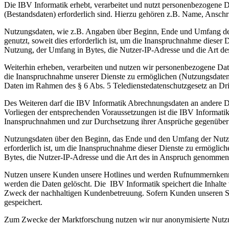
Die IBV Informatik erhebt, verarbeitet und nutzt personenbezogene D
(Bestandsdaten) erforderlich sind. Hierzu gehören z.B. Name, Ans
Nutzungsdaten, wie z.B. Angaben über Beginn, Ende und Umfang der 
genutzt, soweit dies erforderlich ist, um die Inanspruchnahme dies
Nutzung, der Umfang in Bytes, die Nutzer-IP-Adresse und die Art de
Weiterhin erheben, verarbeiten und nutzen wir personenbezogene Dat
die Inanspruchnahme unserer Dienste zu ermöglichen (Nutzungsdaten
Daten im Rahmen des § 6 Abs. 5 Teledienstedatenschutzgesetz an Dritt
Des Weiteren darf die IBV Informatik Abrechnungsdaten an andere Dien
Vorliegen der entsprechenden Voraussetzungen ist die IBV Informati
Inanspruchnahmen und zur Durchsetzung ihrer Ansprüche gegenüber d
Nutzungsdaten über den Beginn, das Ende und den Umfang der Nutzun
erforderlich ist, um die Inanspruchnahme dieser Dienste zu ermögli
Bytes, die Nutzer-IP-Adresse und die Art des in Anspruch genommenen
Nutzen unsere Kunden unsere Hotlines und werden Rufnummernkennung
werden die Daten gelöscht. Die IBV Informatik speichert die Inhal
Zweck der nachhaltigen Kundenbetreuung. Sofern Kunden unseren Serv
gespeichert.
Zum Zwecke der Marktforschung nutzen wir nur anonymisierte Nutz