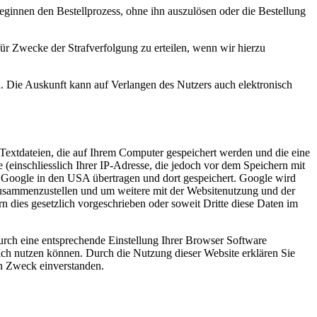
ginnen den Bestellprozess, ohne ihn auszulösen oder die Bestellung
ür Zwecke der Strafverfolgung zu erteilen, wenn wir hierzu
n. Die Auskunft kann auf Verlangen des Nutzers auch elektronisch
Textdateien, die auf Ihrem Computer gespeichert werden und die eine
(einschliesslich Ihrer IP-Adresse, die jedoch vor dem Speichern mit
 Google in den USA übertragen und dort gespeichert. Google wird
 zusammenzustellen und um weitere mit der Websitenutzung und der
n dies gesetzlich vorgeschrieben oder soweit Dritte diese Daten im
urch eine entsprechende Einstellung Ihrer Browser Software
lich nutzen können. Durch die Nutzung dieser Website erklären Sie
en Zweck einverstanden.