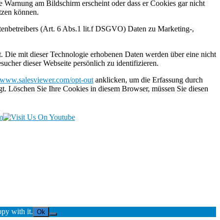
ne Warnung am Bildschirm erscheint oder dass er Cookies gar nicht
utzen können.
nbetreibers (Art. 6 Abs.1 lit.f DSGVO) Daten zu Marketing-,
. Die mit dieser Technologie erhobenen Daten werden über eine nicht
cher dieser Webseite persönlich zu identifizieren.
//www.salesviewer.com/opt-out
anklicken, um die Erfassung durch
gt. Löschen Sie Ihre Cookies in diesem Browser, müssen Sie diesen
py with it.
Ok