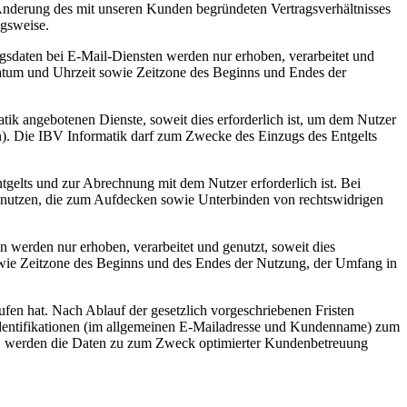
 Änderung des mit unseren Kunden begründeten Vertragsverhältnisses
gsweise.
sdaten bei E-Mail-Diensten werden nur erhoben, verarbeitet und
Datum und Uhrzeit sowie Zeitzone des Beginns und Endes der
k angebotenen Dienste, soweit dies erforderlich ist, um dem Nutzer
). Die IBV Informatik darf zum Zwecke des Einzugs des Entgelts
tgelts und zur Abrechnung mit dem Nutzer erforderlich ist. Bei
d nutzen, die zum Aufdecken sowie Unterbinden von rechtswidrigen
werden nur erhoben, verarbeitet und genutzt, soweit dies
owie Zeitzone des Beginns und des Endes der Nutzung, der Umfang in
n hat. Nach Ablauf der gesetzlich vorgeschriebenen Fristen
identifikationen (im allgemeinen E-Mailadresse und Kundenname) zum
gt, werden die Daten zu zum Zweck optimierter Kundenbetreuung