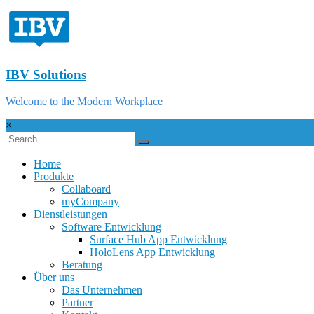
IBV Solutions
Welcome to the Modern Workplace
×
Home
Produkte
Collaboard
myCompany
Dienstleistungen
Software Entwicklung
Surface Hub App Entwicklung
HoloLens App Entwicklung
Beratung
Über uns
Das Unternehmen
Partner