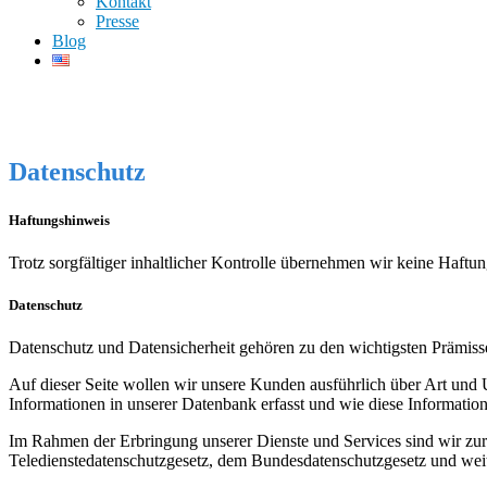
Kontakt
Presse
Blog
Datenschutz
Haftungshinweis
Trotz sorgfältiger inhaltlicher Kontrolle übernehmen wir keine Haftung
Datenschutz
Datenschutz und Datensicherheit gehören zu den wichtigsten Prämis
Auf dieser Seite wollen wir unsere Kunden ausführlich über Art un
Informationen in unserer Datenbank erfasst und wie diese Informatio
Im Rahmen der Erbringung unserer Dienste und Services sind wir zur 
Teledienstedatenschutzgesetz, dem Bundesdatenschutzgesetz und we