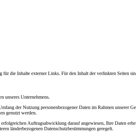
 für die Inhalte externer Links. Für den Inhalt der verlinkten Seiten si
sen unseres Unternehmens.
d Umfang der Nutzung personenbezogener Daten im Rahmen unserer Ges
nen genutzt werden.
erfolgreichen Auftragsabwicklung darauf angewiesen, Ihre Daten erheb
iteren länderbezogenen Datenschutzbestimmungen geregelt.