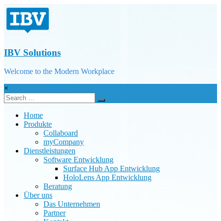
IBV Solutions
Welcome to the Modern Workplace
×
Home
Produkte
Collaboard
myCompany
Dienstleistungen
Software Entwicklung
Surface Hub App Entwicklung
HoloLens App Entwicklung
Beratung
Über uns
Das Unternehmen
Partner