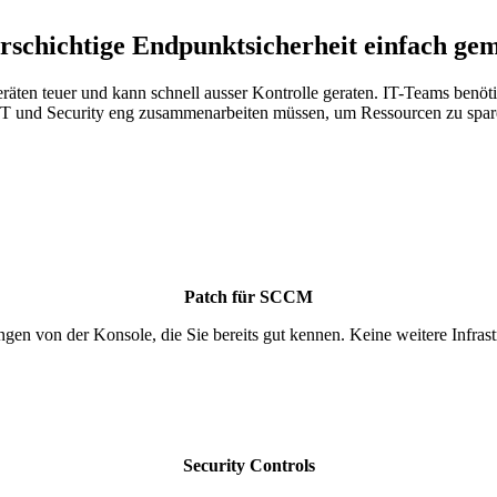
schichtige Endpunktsicherheit einfach ge
Geräten teuer und kann schnell ausser Kontrolle geraten. IT-Teams benöt
dass IT und Security eng zusammenarbeiten müssen, um Ressourcen zu 
Patch für SCCM
en von der Konsole, die Sie bereits gut kennen. Keine weitere Infrast
Security Controls