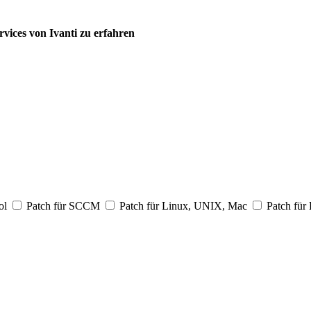
vices von Ivanti zu erfahren
ol
Patch für SCCM
Patch für Linux, UNIX, Mac
Patch für