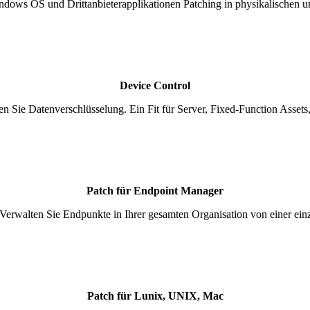
ndows OS und Drittanbieterapplikationen Patching in physikalischen un
Device Control
en Sie Datenverschlüsselung. Ein Fit für Server, Fixed-Function Assets,
Patch für Endpoint Manager
Verwalten Sie Endpunkte in Ihrer gesamten Organisation von einer ein
Patch für Lunix, UNIX, Mac