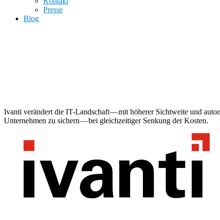
Kontakt
Presse
Blog
Ivanti verändert die IT-Landschaft — mit höherer Sichtweite und aut
Unternehmen zu sichern — bei gleichzeitiger Senkung der Kosten.