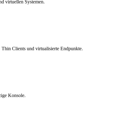
d virtuellen Systemen.
 Thin Clients und virtualisierte Endpunkte.
zige Konsole.