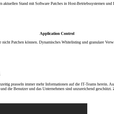
 aktuellen Stand mit Software Patches in Host-Betriebssystemen und D
Application Control
e nicht Patchen können. Dynamisches Whitelisting und granulare Verwa
i
hzeitig prasseln immer mehr Informationen auf die IT-Teams herein.
 und die Benutzer und das Unternehmen sind unzureichend geschützt. 