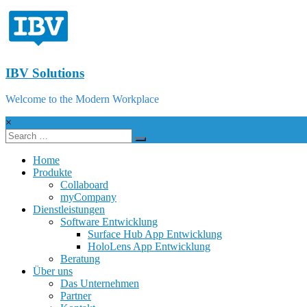
IBV Solutions
Welcome to the Modern Workplace
×
Home
Produkte
Collaboard
myCompany
Dienstleistungen
Software Entwicklung
Surface Hub App Entwicklung
HoloLens App Entwicklung
Beratung
Über uns
Das Unternehmen
Partner