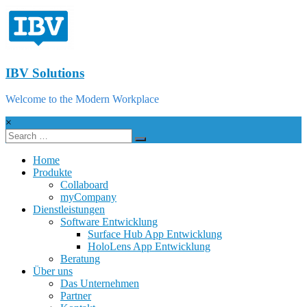
IBV Solutions
Welcome to the Modern Workplace
×
Home
Produkte
Collaboard
myCompany
Dienstleistungen
Software Entwicklung
Surface Hub App Entwicklung
HoloLens App Entwicklung
Beratung
Über uns
Das Unternehmen
Partner