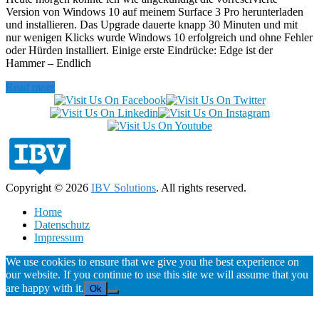
Version von Windows 10 auf meinem Surface 3 Pro herunterladen
und installieren. Das Upgrade dauerte knapp 30 Minuten und mit
nur wenigen Klicks wurde Windows 10 erfolgreich und ohne Fehler
oder Hürden installiert. Einige erste Eindrücke: Edge ist der
Hammer – Endlich
Read more
Copyright © 2026
IBV Solutions
. All rights reserved.
Home
Datenschutz
Impressum
We use cookies to ensure that we give you the best experience on
our website. If you continue to use this site we will assume that you
are happy with it.
Ok