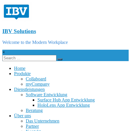
IBV Solutions
Welcome to the Modern Workplace
×
Home
Produkte
Collaboard
myCompany
Dienstleistungen
Software Entwicklung
Surface Hub App Entwicklung
HoloLens App Entwicklung
Beratung
Über uns
Das Unternehmen
Partner