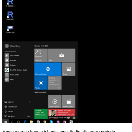
Heute morgen konnte ich wie angekündigt die vorreservierte