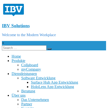
IBV Solutions
Welcome to the Modern Workplace
×
Home
Produkte
Collaboard
myCompany
Dienstleistungen
Software Entwicklung
Surface Hub App Entwicklung
HoloLens App Entwicklung
Beratung
Über uns
Das Unternehmen
Partner