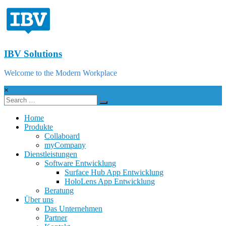
IBV Solutions
Welcome to the Modern Workplace
×
Home
Produkte
Collaboard
myCompany
Dienstleistungen
Software Entwicklung
Surface Hub App Entwicklung
HoloLens App Entwicklung
Beratung
Über uns
Das Unternehmen
Partner