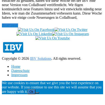
einfacher zu gestalten, haben wir diese Woche bei der IBV eine
neue Version von CollaBoard veröffentlicht. Wir fügen
kontinuierlich neue Features hinzu und wir entwickeln ständig neue
Ideen, wie man die Zusammenarbeit verbessern kann. Diese Woche
haben wir einige coole Neuerungen in CollaBoard,
Read more
Copyright © 2026
IBV Solutions
. All rights reserved.
Home
Datenschutz
Impressum
We use cookies to ensure that we give you the best experience on
our website. If you continue to use this site we will assume that you
are happy with it.
Ok