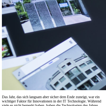
Das Jahr, das sich langsam aber sicher dem Ende zuneigt, war ein
wichtiger Faktor für Innovationen in der IT Technologie. Während
viele es nicht bemerkt haben, haben die Technologien des Jahres