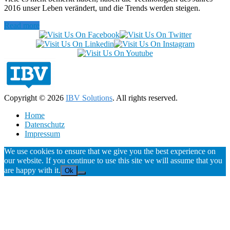
2016 unser Leben verändert, und die Trends werden steigen.
Read more
Copyright © 2026
IBV Solutions
. All rights reserved.
Home
Datenschutz
Impressum
We use cookies to ensure that we give you the best experience on
our website. If you continue to use this site we will assume that you
are happy with it.
Ok