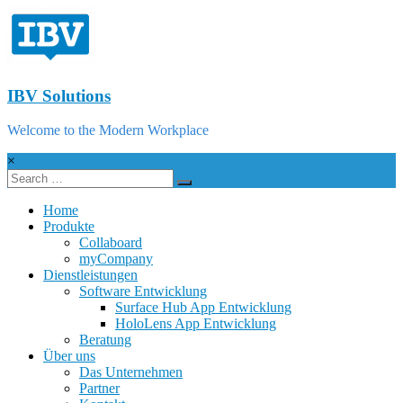
IBV Solutions
Welcome to the Modern Workplace
×
Home
Produkte
Collaboard
myCompany
Dienstleistungen
Software Entwicklung
Surface Hub App Entwicklung
HoloLens App Entwicklung
Beratung
Über uns
Das Unternehmen
Partner