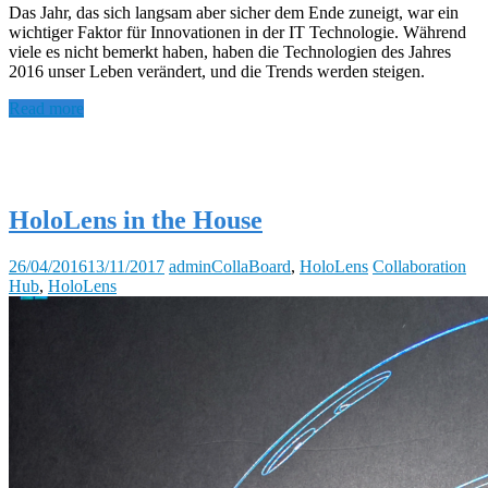
Das Jahr, das sich langsam aber sicher dem Ende zuneigt, war ein
wichtiger Faktor für Innovationen in der IT Technologie. Während
viele es nicht bemerkt haben, haben die Technologien des Jahres
2016 unser Leben verändert, und die Trends werden steigen.
Read more
HoloLens in the House
26/04/2016
13/11/2017
admin
CollaBoard
,
HoloLens
Collaboration
Hub
,
HoloLens