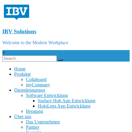
IBV Solutions
Welcome to the Modern Workplace
×
Home
Produkte
Collaboard
myCompany
Dienstleistungen
Software Entwicklung
Surface Hub App Entwicklung
HoloLens App Entwicklung
Beratung
Über uns
Das Unternehmen
Partner