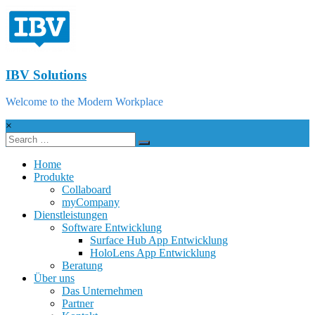
IBV Solutions
Welcome to the Modern Workplace
×
Home
Produkte
Collaboard
myCompany
Dienstleistungen
Software Entwicklung
Surface Hub App Entwicklung
HoloLens App Entwicklung
Beratung
Über uns
Das Unternehmen
Partner