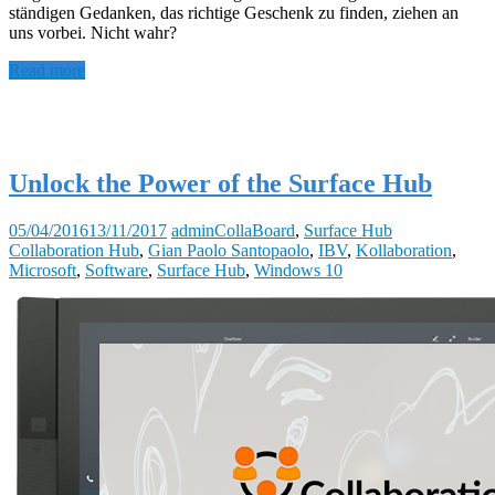
ständigen Gedanken, das richtige Geschenk zu finden, ziehen an
uns vorbei. Nicht wahr?
Read more
Unlock the Power of the Surface Hub
05/04/2016
13/11/2017
admin
CollaBoard
,
Surface Hub
Collaboration Hub
,
Gian Paolo Santopaolo
,
IBV
,
Kollaboration
,
Microsoft
,
Software
,
Surface Hub
,
Windows 10