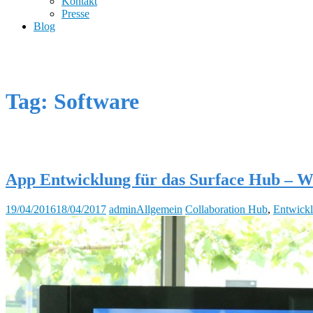
Kontakt
Presse
Blog
Tag: Software
App Entwicklung für das Surface Hub – W
19/04/2016
18/04/2017
admin
Allgemein
Collaboration Hub
,
Entwick