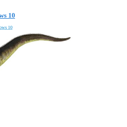
ows 10
ows 10