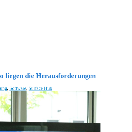
o liegen die Herausforderungen
lung
,
Software
,
Surface Hub