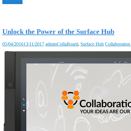
Read more
Unlock the Power of the Surface Hub
05/04/2016
13/11/2017
admin
CollaBoard
,
Surface Hub
Collaboratio