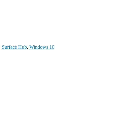
,
Surface Hub
,
Windows 10