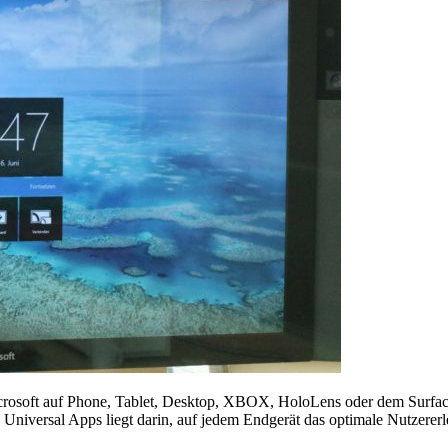
soft auf Phone, Tablet, Desktop, XBOX, HoloLens oder dem Surface H
Universal Apps liegt darin, auf jedem Endgerät das optimale Nutzererl