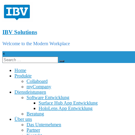
IBV Solutions
Welcome to the Modern Workplace
×
Home
Produkte
Collaboard
myCompany
Dienstleistungen
Software Entwicklung
Surface Hub App Entwicklung
HoloLens App Entwicklung
Beratung
Über uns
Das Unternehmen
Partner