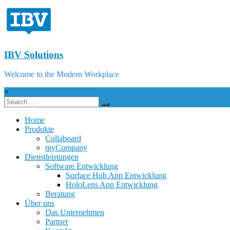
IBV Solutions
Welcome to the Modern Workplace
×
Home
Produkte
Collaboard
myCompany
Dienstleistungen
Software Entwicklung
Surface Hub App Entwicklung
HoloLens App Entwicklung
Beratung
Über uns
Das Unternehmen
Partner