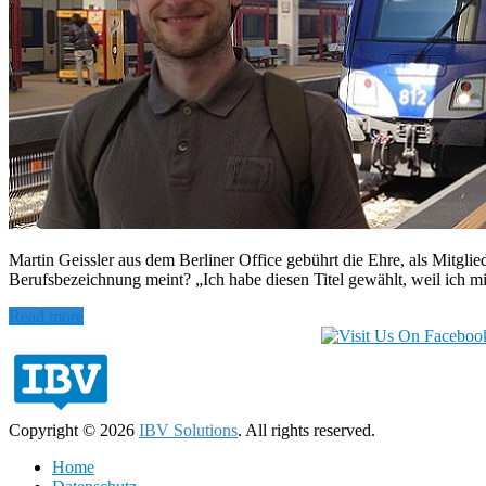
Martin Geissler aus dem Berliner Office gebührt die Ehre, als Mitglied
Berufsbezeichnung meint? „Ich habe diesen Titel gewählt, weil ich mi
Read more
Copyright © 2026
IBV Solutions
. All rights reserved.
Home