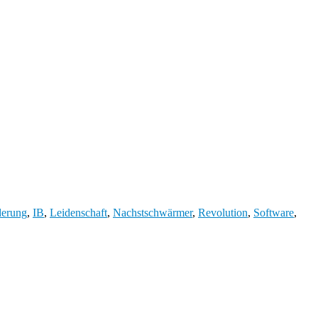
derung
,
IB
,
Leidenschaft
,
Nachstschwärmer
,
Revolution
,
Software
,