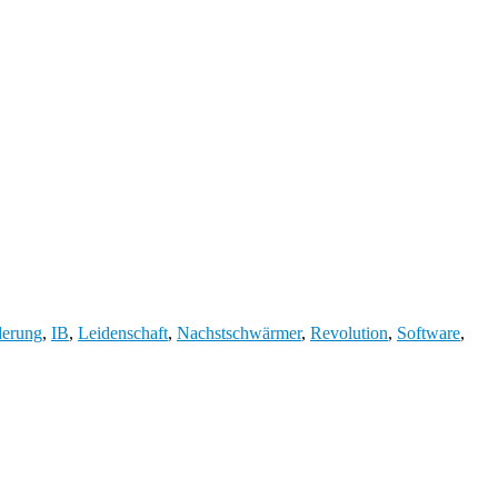
derung
,
IB
,
Leidenschaft
,
Nachstschwärmer
,
Revolution
,
Software
,