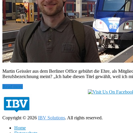
Martin Geissler aus dem Berliner Office gebührt die Ehre, als Mitglied
Berufsbezeichnung meint? „Ich habe diesen Titel gewählt, weil ich mi
Read more
Copyright © 2026
IBV Solutions
. All rights reserved.
Home