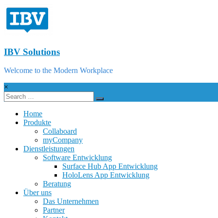
IBV Solutions
Welcome to the Modern Workplace
×
Home
Produkte
Collaboard
myCompany
Dienstleistungen
Software Entwicklung
Surface Hub App Entwicklung
HoloLens App Entwicklung
Beratung
Über uns
Das Unternehmen
Partner