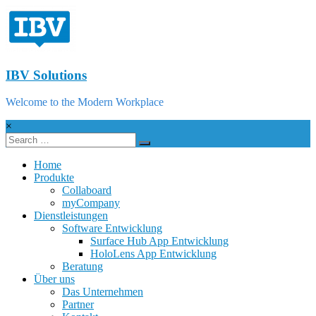
IBV Solutions
Welcome to the Modern Workplace
×
Home
Produkte
Collaboard
myCompany
Dienstleistungen
Software Entwicklung
Surface Hub App Entwicklung
HoloLens App Entwicklung
Beratung
Über uns
Das Unternehmen
Partner