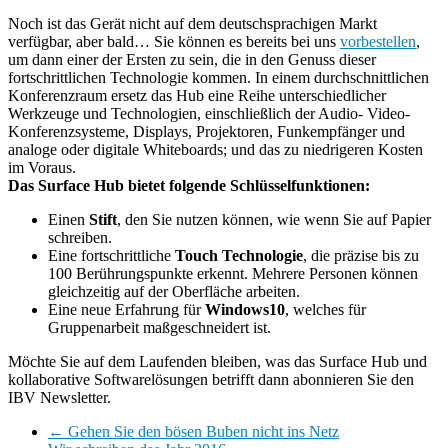
Noch ist das Gerät nicht auf dem deutschsprachigen Markt
verfügbar, aber bald… Sie können es bereits bei uns
vorbestellen
,
um dann einer der Ersten zu sein, die in den Genuss dieser
fortschrittlichen Technologie kommen. In einem durchschnittlichen
Konferenzraum ersetz das Hub eine Reihe unterschiedlicher
Werkzeuge und Technologien, einschließlich der Audio- Video-
Konferenzsysteme, Displays, Projektoren, Funkempfänger und
analoge oder digitale Whiteboards; und das zu niedrigeren Kosten
im Voraus.
Das Surface Hub bietet folgende Schlüsselfunktionen:
Einen
Stift
, den Sie nutzen können, wie wenn Sie auf Papier
schreiben.
Eine fortschrittliche
Touch Technologie
, die präzise bis zu
100 Berührungspunkte erkennt. Mehrere Personen können
gleichzeitig auf der Oberfläche arbeiten.
Eine neue Erfahrung für
Windows10
, welches für
Gruppenarbeit maßgeschneidert ist.
Möchte Sie auf dem Laufenden bleiben, was das Surface Hub und
kollaborative Softwarelösungen betrifft dann abonnieren Sie den
IBV Newsletter.
←
Gehen Sie den bösen Buben nicht ins Netz