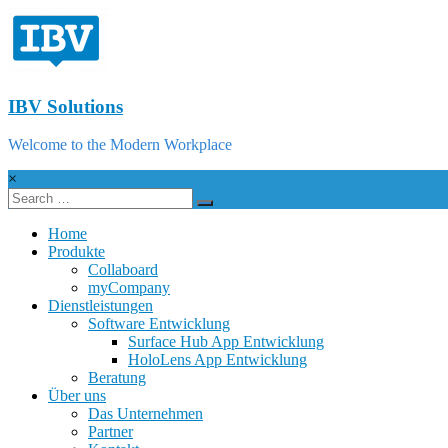
IBV Solutions
Welcome to the Modern Workplace
×
Home
Produkte
Collaboard
myCompany
Dienstleistungen
Software Entwicklung
Surface Hub App Entwicklung
HoloLens App Entwicklung
Beratung
Über uns
Das Unternehmen
Partner