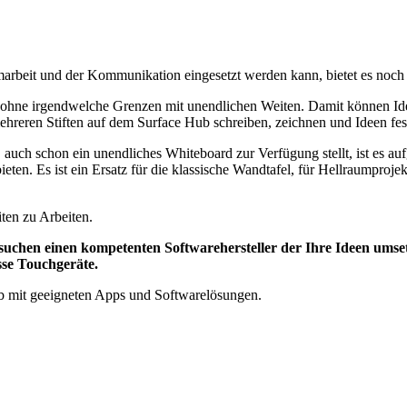
rbeit und der Kommunikation eingesetzt werden kann, bietet es noch n
e irgendwelche Grenzen mit unendlichen Weiten. Damit können Ideen 
ehreren Stiften auf dem Surface Hub schreiben, zeichnen und Ideen fes
ch schon ein unendliches Whiteboard zur Verfügung stellt, ist es aufg
eten. Es ist ein Ersatz für die klassische Wandtafel, für Hellraumpro
ten zu Arbeiten.
 suchen einen kompetenten Softwarehersteller der Ihre Ideen umse
sse Touchgeräte.
ub mit geeigneten Apps und Softwarelösungen.