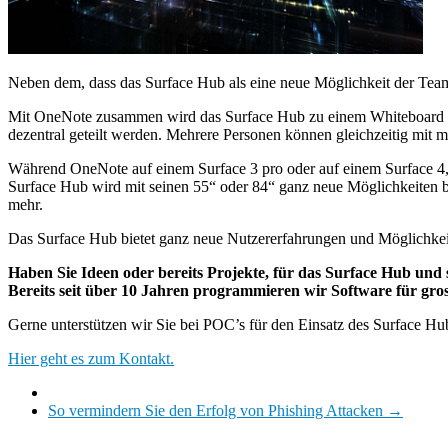
Neben dem, dass das Surface Hub als eine neue Möglichkeit der Teama
Mit OneNote zusammen wird das Surface Hub zu einem Whiteboard ohn
dezentral geteilt werden. Mehrere Personen können gleichzeitig mit m
Während OneNote auf einem Surface 3 pro oder auf einem Surface 4, au
Surface Hub wird mit seinen 55“ oder 84“ ganz neue Möglichkeiten bi
mehr.
Das Surface Hub bietet ganz neue Nutzererfahrungen und Möglichkei
Haben Sie Ideen oder bereits Projekte, für das Surface Hub und
Bereits seit über 10 Jahren programmieren wir Software für gro
Gerne unterstützen wir Sie bei POC’s für den Einsatz des Surface H
Hier geht es zum Kontakt.
So vermindern Sie den Erfolg von Phishing Attacken
→