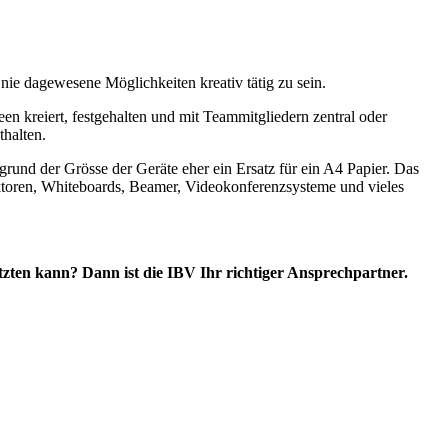
ie dagewesene Möglichkeiten kreativ tätig zu sein.
kreiert, festgehalten und mit Teammitgliedern zentral oder
thalten.
rund der Grösse der Geräte eher ein Ersatz für ein A4 Papier. Das
jektoren, Whiteboards, Beamer, Videokonferenzsysteme und vieles
tzten kann? Dann ist die IBV Ihr richtiger Ansprechpartner.