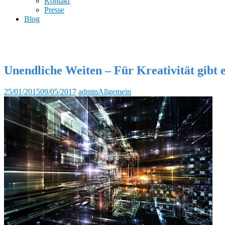
Kontakt
Presse
Blog
Unendliche Weiten – Für Kreativität gibt 
25/01/2015
09/05/2017
admin
Allgemein