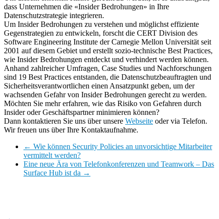
dass Unternehmen die «Insider Bedrohungen» in Ihre
Datenschutzstrategie integrieren.
Um Insider Bedrohungen zu verstehen und möglichst effiziente
Gegenstrategien zu entwickeln, forscht die CERT Division des
Software Engineering Institute der Carnegie Mellon Universität seit
2001 auf diesem Gebiet und erstellt sozio-technische Best Practices,
wie Insider Bedrohungen entdeckt und verhindert werden können.
Anhand zahlreicher Umfragen, Case Studies und Nachforschungen
sind 19 Best Practices entstanden, die Datenschutzbeauftragten und
Sicherheitsverantwortlichen einen Ansatzpunkt geben, um der
wachsenden Gefahr von Insider Bedrohungen gerecht zu werden.
Möchten Sie mehr erfahren, wie das Risiko von Gefahren durch
Insider oder Geschäftspartner minimieren können?
Dann kontaktieren Sie uns über unsere
Webseite
oder via Telefon.
Wir freuen uns über Ihre Kontaktaufnahme.
←
Wie können Security Policies an unvorsichtige Mitarbeiter
vermittelt werden?
Eine neue Ära von Telefonkonferenzen und Teamwork – Das
Surface Hub ist da
→