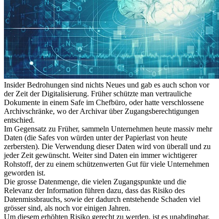
Insider Bedrohungen sind nichts Neues und gab es auch schon vor
der Zeit der Digitalisierung. Früher schützte man vertrauliche
Dokumente in einem Safe im Chefbüro, oder hatte verschlossene
Archivschränke, wo der Archivar über Zugangsberechtigungen
entschied.
Im Gegensatz zu Früher, sammeln Unternehmen heute massiv mehr
Daten (die Safes von würden unter der Papierlast von heute
zerbersten). Die Verwendung dieser Daten wird von überall und zu
jeder Zeit gewünscht. Weiter sind Daten ein immer wichtigerer
Rohstoff, der zu einem schützenwerten Gut für viele Unternehmen
geworden ist.
Die grosse Datenmenge, die vielen Zugangspunkte und die
Relevanz der Information führen dazu, dass das Risiko des
Datenmissbrauchs, sowie der dadurch entstehende Schaden viel
grösser sind, als noch vor einigen Jahren.
Um diesem erhöhten Risiko gerecht zu werden, ist es unabdingbar,