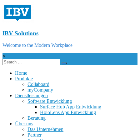
IBV Solutions
Welcome to the Modern Workplace
×
Home
Produkte
Collaboard
myCompany
Dienstleistungen
Software Entwicklung
Surface Hub App Entwicklung
HoloLens App Entwicklung
Beratung
Über uns
Das Unternehmen
Partner