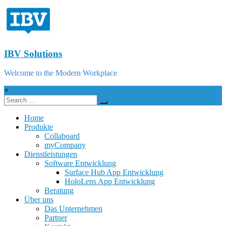
IBV Solutions
Welcome to the Modern Workplace
×
Home
Produkte
Collaboard
myCompany
Dienstleistungen
Software Entwicklung
Surface Hub App Entwicklung
HoloLens App Entwicklung
Beratung
Über uns
Das Unternehmen
Partner