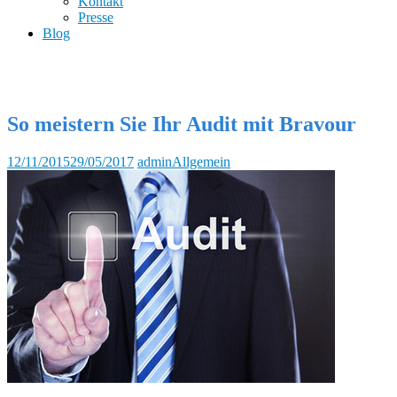
Kontakt
Presse
Blog
So meistern Sie Ihr Audit mit Bravour
12/11/2015
29/05/2017
admin
Allgemein