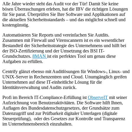
Alle Jahre wieder steht das Audit vor der Tür! Damit Sie keine
bösen Überraschungen erleben, hat die IBV die richtigen Lösungen
für Sie parat. Überprüfen Sie Ihre Software und Applikationen auf
die aktuellen Sicherheitsstandards – und das möglichst schnell und
kostengünstig.
Automatisieren Sie Reports und vereinfachen Sie Autdits.
Zusammen mit Firewall und Virenscannern ist es ein wesentlicher
Bestandteil der Sicherheitsstrategie des Unternehmens und hilft bei
der ISO-Zertifizierung und der Umsetzung des BSI IT-
Grundschutzes.
8MAN
ist ein perfektes Tool um genau diese
Aufgaben zu erfüllen.
Centrify glänzt ebenso mit Auditlösungen für Windows-, Linux- und
UNIX-Server in Rechenzentren und Cloud. Unumgänglich greifen
Unternehmen auf diese IT-einheitliche Lösung für die
Identitätsverwaltung und Audits zurück.
Profi im Bereich IT-Compliance-Erfüllung ist
ObserveIT
mit seiner
Aufzeichnung von Benutzeraktivitäten. Die Software hilft Ihnen,
Auflagen des Bundesdatenschutzgesetzes, der Grundsätze zum
Datenzugriff und zur Prüfbarkeit digitaler Unterlagen (digitale
Steuerprüfung), oder des Gesetzes zur Kontrolle und Transparenz
im Unternehmensbereich einzuhalten.