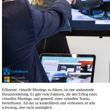
Effiziente, virtuelle Meetings zu führen, ist eine andauernde
Herausforderung. Es gibt viele Faktoren, die den Erflog eines
virtuellen Meetings, und generell, eines virtuellen Teams,
beeinflussen. All das zu kontrollieren und verbessern ist sehr
schwierig, aber nicht unmöglich.