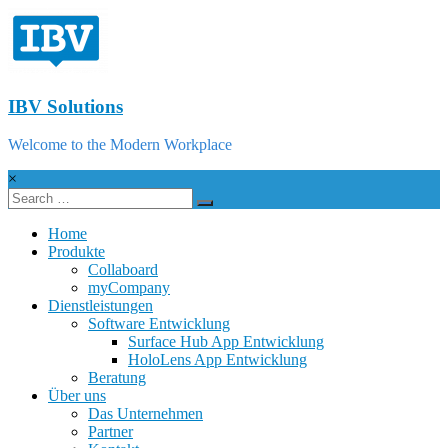
IBV Solutions
Welcome to the Modern Workplace
×
Home
Produkte
Collaboard
myCompany
Dienstleistungen
Software Entwicklung
Surface Hub App Entwicklung
HoloLens App Entwicklung
Beratung
Über uns
Das Unternehmen
Partner