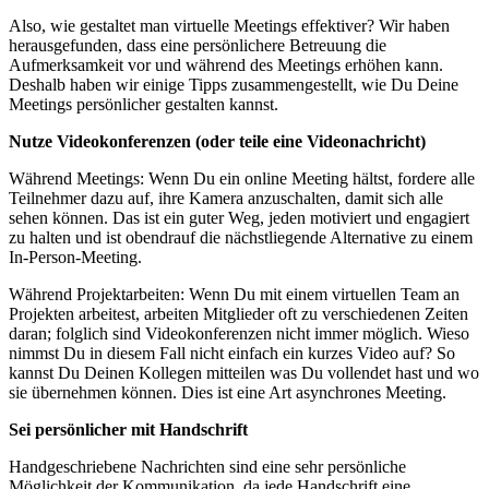
Also, wie gestaltet man virtuelle Meetings effektiver? Wir haben
herausgefunden, dass eine persönlichere Betreuung die
Aufmerksamkeit vor und während des Meetings erhöhen kann.
Deshalb haben wir einige Tipps zusammengestellt, wie Du Deine
Meetings persönlicher gestalten kannst.
Nutze Videokonferenzen (oder teile eine Videonachricht)
Während Meetings: Wenn Du ein online Meeting hältst, fordere alle
Teilnehmer dazu auf, ihre Kamera anzuschalten, damit sich alle
sehen können. Das ist ein guter Weg, jeden motiviert und engagiert
zu halten und ist obendrauf die nächstliegende Alternative zu einem
In-Person-Meeting.
Während Projektarbeiten: Wenn Du mit einem virtuellen Team an
Projekten arbeitest, arbeiten Mitglieder oft zu verschiedenen Zeiten
daran; folglich sind Videokonferenzen nicht immer möglich. Wieso
nimmst Du in diesem Fall nicht einfach ein kurzes Video auf? So
kannst Du Deinen Kollegen mitteilen was Du vollendet hast und wo
sie übernehmen können. Dies ist eine Art asynchrones Meeting.
Sei persönlicher mit Handschrift
Handgeschriebene Nachrichten sind eine sehr persönliche
Möglichkeit der Kommunikation, da jede Handschrift eine