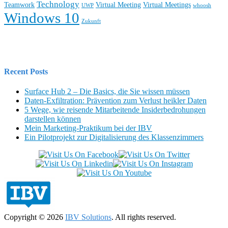
Technology
Teamwork
Virtual Meeting
Virtual Meetings
UWP
whoosh
Windows 10
Zukunft
Recent Posts
Surface Hub 2 – Die Basics, die Sie wissen müssen
Daten-Exfiltration: Prävention zum Verlust heikler Daten
5 Wege, wie reisende Mitarbeitende Insiderbedrohungen
darstellen können
Mein Marketing-Praktikum bei der IBV
Ein Pilotprojekt zur Digitalisierung des Klassenzimmers
Copyright © 2026
IBV Solutions
. All rights reserved.